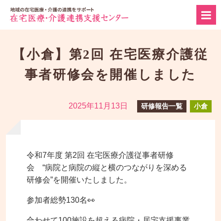
【小倉】第2回 在宅医療介護従
事者研修会を開催しました
2025年11月13日
研修報告一覧
小倉
令和7年度 第2回 在宅医療介護従事者研修
会 “病院と病院の縦と横のつながりを深める
研修会”を開催いたしました。
参加者総勢130名👀
合わせて100施設を超える病院・居宅支援事業