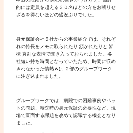
的には定員を超える３０名ほどの方をお断りせ
ざるを得ないほどの盛況ぶりでした。
身元保証会社５社からの事業紹介では、それぞ
れの特長をメモに取られたり 頷かれたりと 皆
様 真剣な表情で聞き入っておられました。各
社短い持ち時間となっていたため、時間に収め
きれなかった情熱🔥は ２部のグループワーク
に注ぎ込まれました。
グループワークでは、病院での困難事例やペッ
トの問題、転院時の身元保証の必要性など、現
場で直面する課題を改めて認識する機会となり
ました。