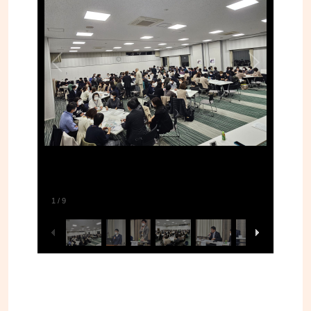
1
/
9