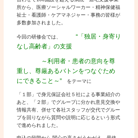
所から、医療ソーシャルワーカー・精神保健福
祉士・看護師・ケアマネジャー・事務の皆様が
多数参加されました。
“「独居・身寄り
今回の研修会では、
なし高齢者」の支援
～利用者・患者の意向を尊
重し、尊厳あるバトンをつなぐため
にできること～”
をテーマに
「１部」で身元保証会社５社による事業紹介の
あと、「２部」でグループに分かれ意見交換や
情報共有、併せて各社スタッフが交代でグルー
プを回りながら質問や説明に応じるという形式
で進められました。
申込の段階から 関心の高さがうかがえ、最終