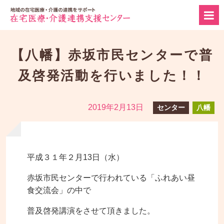
【八幡】赤坂市民センターで普
及啓発活動を行いました！！
2019年2月13日
センター
八幡
平成３１年２月13日（水）
赤坂市民センターで行われている「ふれあい昼
食交流会」の中で
普及啓発講演をさせて頂きました。