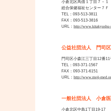
小倉北区馬借１丁目７－１
総合保健福祉センター７Ｆ
TEL：093-513-3811
FAX：093-513-3816
URL：
http://www.kitakyushu-
公益社団法人 門司区
門司区小森江三丁目12番11
TEL：093-371-1567
FAX：093-371-6151
URL：
http://www.moji-med.or
一般社団法人 小倉医
小倉北区中島1丁目19-17