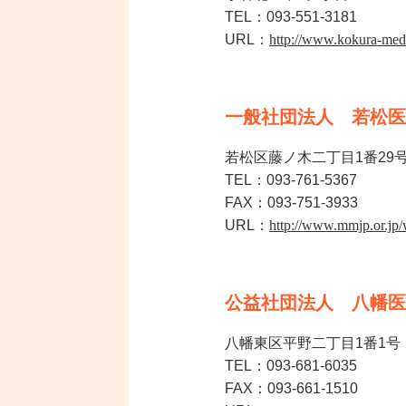
TEL：093-551-3181
URL：
http://www.kokura-med.
一般社団法人 若松医
若松区藤ノ木二丁目1番29
TEL：093-761-5367
FAX：093-751-3933
URL：
http://www.mmjp.or.jp
公益社団法人 八幡医
八幡東区平野二丁目1番1号
TEL：093-681-6035
FAX：093-661-1510