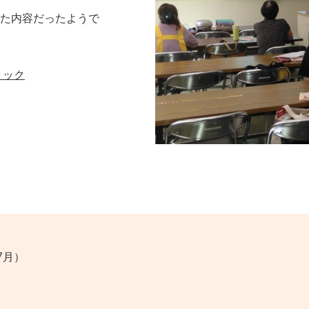
た内容だったようで
リック
7月）