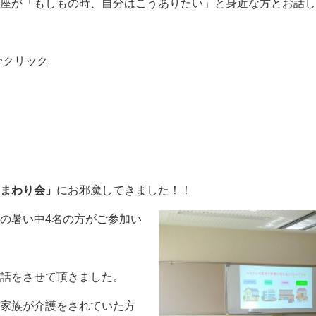
座が「もしもの時、自分はこうありたい」と身近な方とお話し

クリック
まわり会」
にお邪魔してきました！！
の暑い中4名の方がご参加い
話をさせて頂きました。
家族が介護をされていた方