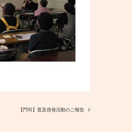
【門司】普及啓発活動のご報告