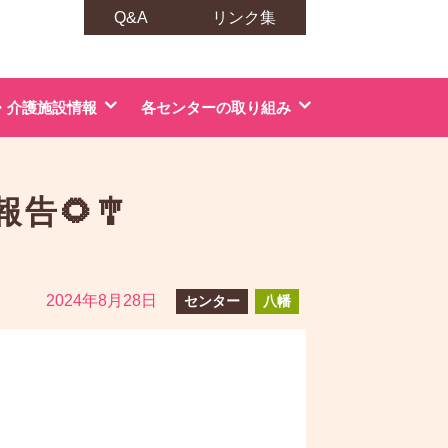
Q&A
リンク集
・介護施設情報
各センターの取り組み
告🌻🎐
2024年8月28日
センター
八幡