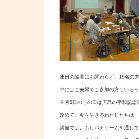
連日の酷暑にも関わらず、15名の
中にはご夫婦でご参加の方もいらっ
８月6日のこの日は広島の平和記念
改めて、今を生きるわたしたちは
「
講座では、もしバナゲームを通して