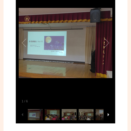
1
/
6