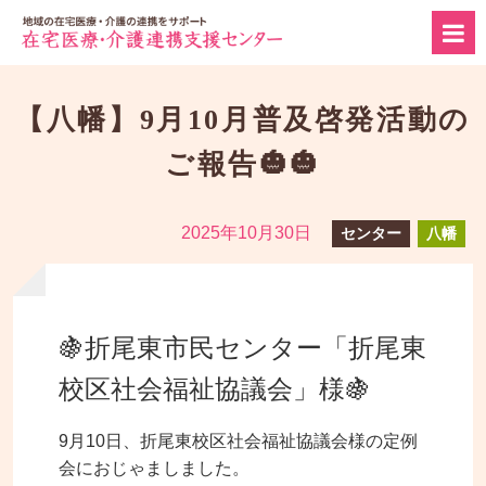
【八幡】9月10月普及啓発活動の
ご報告🎃🎃
2025年10月30日
センター
八幡
🍇折尾東市民センター「折尾東
校区社会福祉協議会」様🍇
9月10日、折尾東校区社会福祉協議会様の定例
会におじゃましました。