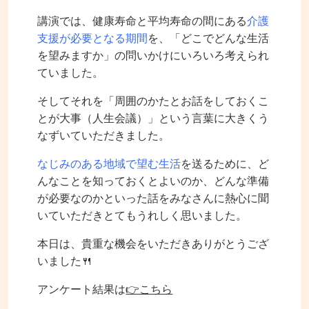
講演では、健康寿命と平均寿命の間にある
介護
支援が必要となる期間
を、「どこでどんな生活
を望みますか」の問いかけにいろいろ考えられ
ていました。
そしてそれを「周囲のかたとお話をしておくこ
とが大事（人生会議）」という言葉に大きくう
なずいていただきました。
なじみのある地域で望む生活
を送るために、ど
んなことを知っておくとよいのか、どんな準備
が必要なのかといった話をみなさんに熱心に聞
いていただきとてもうれしく思いました。
本日は、貴重な機会をいただきありがとうござ
いました🍴
アンケート結果は
👉こちら