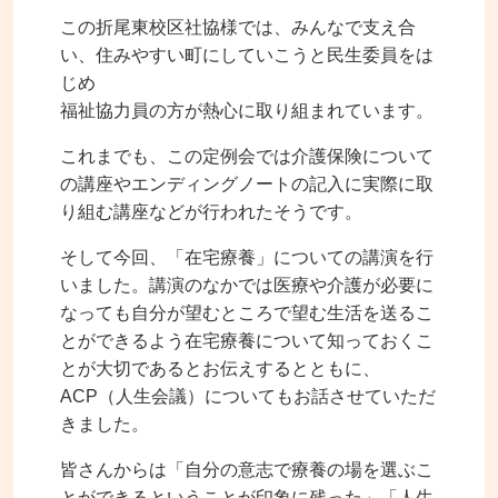
この折尾東校区社協様では、
みんなで支え合
い、住みやすい町にしていこうと民生委員をは
じめ
福祉協力員の方が熱心に取り組まれています。
これまでも、この定例会では介護保険について
の講座やエンディングノートの記入に実際に取
り組む講座などが行われたそうです。
そして今回、「在宅療養」についての講演を行
いました。講演のなかでは医療や介護が必要に
なっても自分が望むところで望む生活を送るこ
とができるよう在宅療養について知っておくこ
とが大切であるとお伝えするとともに、
ACP（人生会議）についてもお話させていただ
きました。
皆さんからは「自分の意志で療養の場を選ぶこ
とができるということが印象に残った」「人生