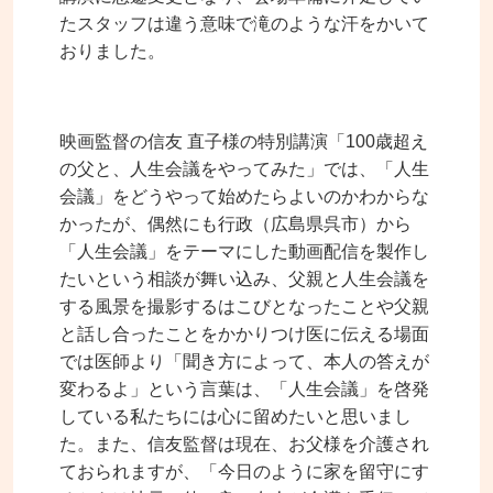
たスタッフは違う意味で滝のような汗をかいて
おりました。
映画監督の信友 直子様の特別講演「100歳超え
の父と、人生会議をやってみた」では、「人生
会議」をどうやって始めたらよいのかわからな
かったが、偶然にも行政（広島県呉市）から
「人生会議」をテーマにした動画配信を製作し
たいという相談が舞い込み、父親と人生会議を
する風景を撮影するはこびとなったことや父親
と話し合ったことをかかりつけ医に伝える場面
では医師より「聞き方によって、本人の答えが
変わるよ」という言葉は、「人生会議」を啓発
している私たちには心に留めたいと思いまし
た。また、信友監督は現在、お父様を介護され
ておられますが、「今日のように家を留守にす