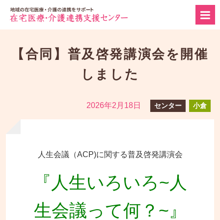
【合同】普及啓発講演会を開催
しました
2026年2月18日
センター
小倉
人生会議（ACP)に関する普及啓発講演会
『人生いろいろ~人
生会議って何？~』