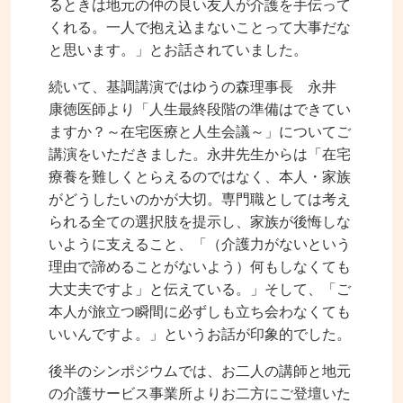
るときは地元の仲の良い友人が介護を手伝って
くれる。一人で抱え込まないことって大事だな
と思います。」とお話されていました。
続いて、基調講演ではゆうの森理事長 永井
康徳医師より「人生最終段階の準備はできてい
ますか？～在宅医療と人生会議～」についてご
講演をいただきました。永井先生からは「在宅
療養を難しくとらえるのではなく、本人・家族
がどうしたいのかが大切。専門職としては考え
られる全ての選択肢を提示し、家族が後悔しな
いように支えること、「（介護力がないという
理由で諦めることがないよう）何もしなくても
大丈夫ですよ」と伝えている。」そして、「ご
本人が旅立つ瞬間に必ずしも立ち会わなくても
いいんですよ。」というお話が印象的でした。
後半のシンポジウムでは、お二人の講師と地元
の介護サービス事業所よりお二方にご登壇いた