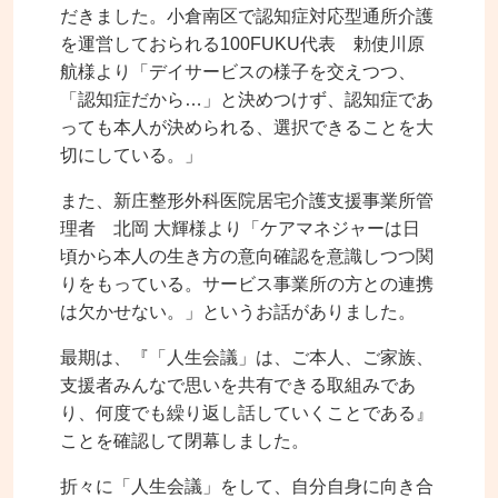
だきました。小倉南区で認知症対応型通所介護
を運営しておられる100FUKU代表 勅使川原
航様より「デイサービスの様子を交えつつ、
「認知症だから…」と決めつけず、認知症であ
っても本人が決められる、選択できることを大
切にしている。」
また、新庄整形外科医院居宅介護支援事業所管
理者 北岡 大輝様より「ケアマネジャーは日
頃から本人の生き方の意向確認を意識しつつ関
りをもっている。サービス事業所の方との連携
は欠かせない。」というお話がありました。
最期は、『「人生会議」は、ご本人、ご家族、
支援者みんなで思いを共有できる取組みであ
り、何度でも繰り返し話していくことである』
ことを確認して閉幕しました。
折々に「人生会議」をして、自分自身に向き合