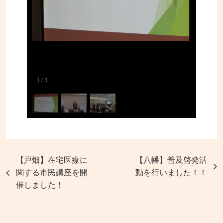
1
/
3
【戸畑】在宅医療に
【八幡】普及啓発活
関する市民講座を開
動を行いました！！
催しました！