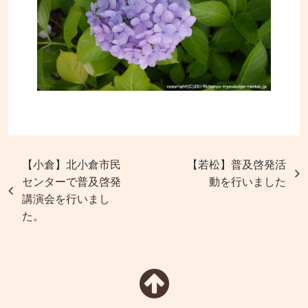
【小倉】北小倉市民
【若松】普及啓発活
センターで普及啓発
動を行いました
講演会を行いまし
た。