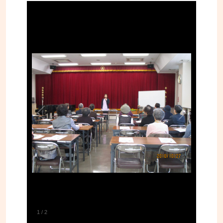
1
/
2