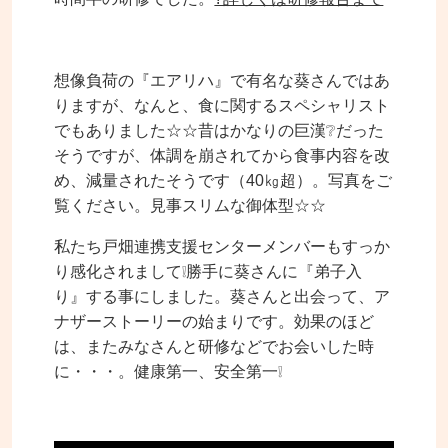
想像負荷の『エアリハ』で有名な葵さんではあ
りますが、なんと、食に関するスペシャリスト
でもありました☆☆昔はかなりの巨漢❔だった
そうですが、体調を崩されてから食事内容を改
め、減量されたそうです（40㎏超）。写真をご
覧ください。見事スリムな御体型☆☆
私たち戸畑連携支援センターメンバーもすっか
り感化されまして❕勝手に葵さんに『弟子入
り』する事にしました。葵さんと出会って、ア
ナザーストーリーの始まりです。効果のほど
は、またみなさんと研修などでお会いした時
に・・・。健康第一、安全第一❕