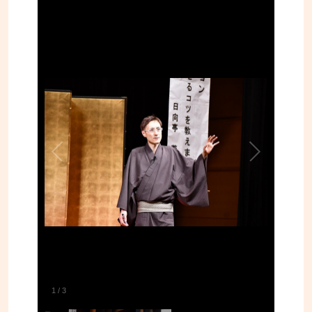
1
/
3