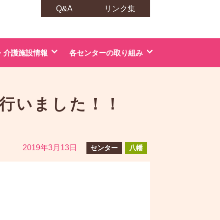
Q&A
リンク集
・介護施設情報
各センターの取り組み
を行いました！！
2019年3月13日
センター
八幡