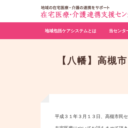
地域包括ケアシステムとは
当センタ
【八幡】高槻市
平成３１年３月１３日、高槻市民セ