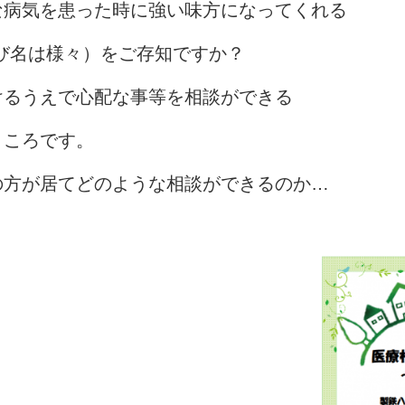
な病気を患った時に強い味方になってくれる
び名は様々）をご存知ですか？
けるうえで心配な事等を相談ができる
ところです。
の方が居てどのような相談ができるのか…