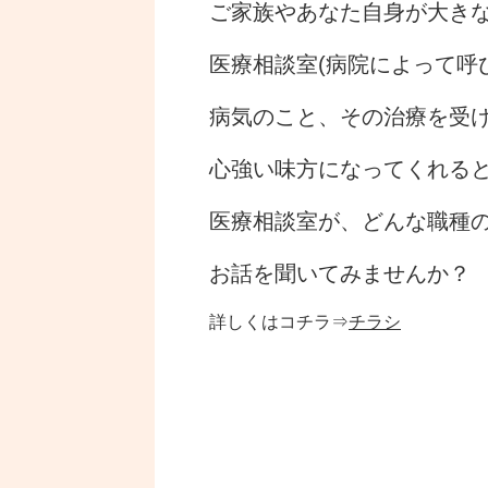
ご家族やあなた自身が大き
医療相談室(病院によって呼
病気のこと、その治療を受
心強い味方になってくれる
医療相談室が、どんな職種
お話を聞いてみませんか？
詳しくはコチラ⇒
チラシ