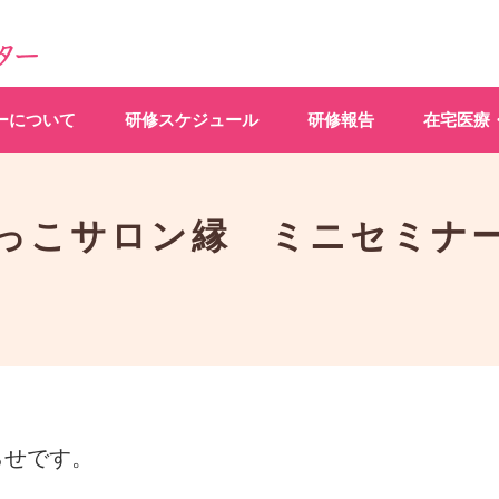
ーについて
研修スケジュール
研修報告
在宅医療
っこサロン縁 ミニセミナ
らせです。