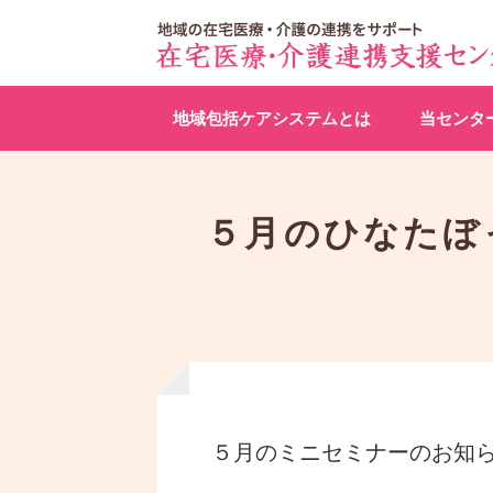
地域包括ケアシステムとは
当センタ
５月のひなたぼ
５月のミニセミナーのお知