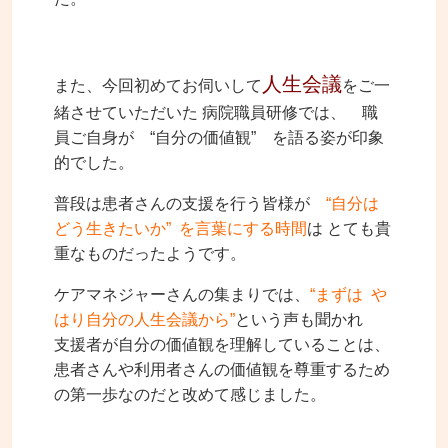
人生会議
また、今回初めてお伺いして
をご一
緒させていただいた 病院職員研修では、 職
員ご自身が “自分の価値観” を語る姿が印象
的でした。
普段は患者さんの支援を行う皆様が
“自分は
どう生きたいか” を言葉にする時間
は とても貴
重なものだったようです。
ケアマネジャーさんの集まりでは、
“まずは や
はり自分の人生会議から”
という声も聞かれ
支援者が自分の価値観を理解していることは、
患者さんや利用者さんの価値観を尊重するため
の第一歩なのだと改めて感じました。