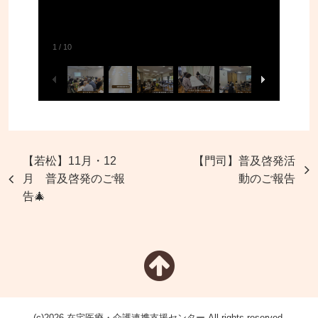
1
/
10
【若松】11月・12
【門司】普及啓発活
月 普及啓発のご報
動のご報告
告🎄
(c)2026 在宅医療・介護連携支援センター All rights reserved.