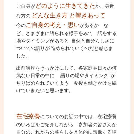
どのように生きてきた
ご自身が
か、身近
どんな生き方 と響きあって
な方の
ご自身の考え・思い
今の
があるか な
ど、さまざまに語られる様子をみて 話をする
場やタイミングがあると 自然と自分らしさに
ついての語りが 進められていくのだと感じま
した。
出前講座をきっかけにして、各家庭や日々の何
気ない日常の中に 語りの場やタイミング が
ちりばめられていくよう 今後も働きかけを続
けていきたいと思います。
在宅療養
についてのお話の中では、在宅療養
のいろはをご紹介しながら 参加者の皆さんが
自分のこれからの暮らしを具体的に想像する場