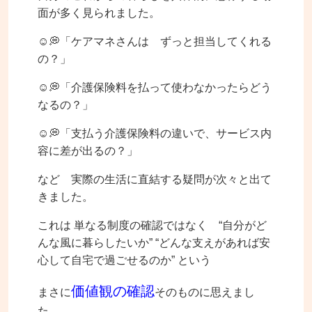
面が多く見られました。
☺💭「ケアマネさんは ずっと担当してくれる
の？」
☺💭「介護保険料を払って使わなかったらどう
なるの？」
☺💭「支払う介護保険料の違いで、サービス内
容に差が出るの？」
など 実際の生活に直結する疑問が次々と出て
きました。
これは 単なる制度の確認ではなく “自分がど
んな風に暮らしたいか” “どんな支えがあれば安
心して自宅で過ごせるのか” という
価値観の確認
まさに
そのものに思えまし
た。