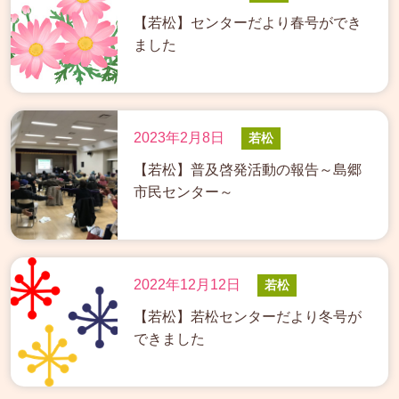
【若松】センターだより春号ができ
ました
2023年2月8日
若松
【若松】普及啓発活動の報告～島郷
市民センター～
2022年12月12日
若松
【若松】若松センターだより冬号が
できました