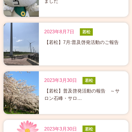
ました
2023年8月7日
若松
【若松】7月:普及啓発活動のご報告
2023年3月30日
若松
【若松】普及啓発活動の報告 ～サ
ロン石峰・サロ…
2023年3月30日
若松