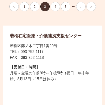
1
2
3
4
5
若松在宅医療・介護連携支援センター
若松区藤ノ木二丁目1番29号
TEL：093-752-1117
FAX：093-752-1118
【受付日・時間】
月曜～金曜の午前9時～午後5時（祝日、年末年
始、8月13日～15日は休み）