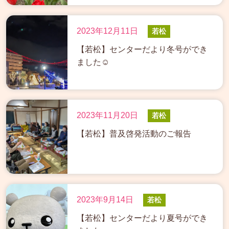
2023年12月11日
若松
【若松】センターだより冬号ができ
ました☺
2023年11月20日
若松
【若松】普及啓発活動のご報告
2023年9月14日
若松
【若松】センターだより夏号ができ