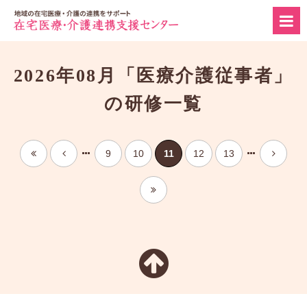
2026年08月「医療介護従事者」
の研修一覧
9
10
11
12
13