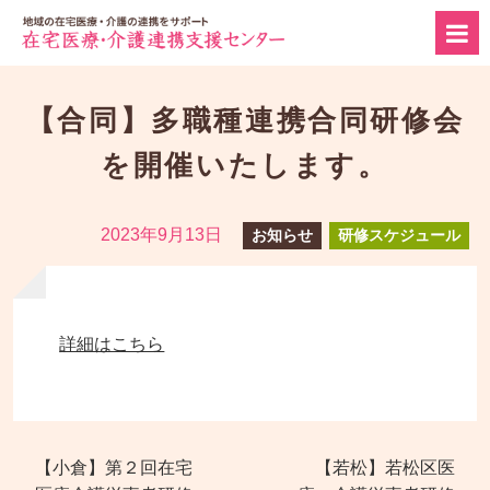
【合同】多職種連携合同研修会
を開催いたします。
2023年9月13日
お知らせ
研修スケジュール
詳細はこちら
【小倉】第２回在宅
【若松】若松区医