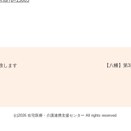
ei.jp/?p=13005
致します
【八幡】第
(c)2026 在宅医療・介護連携支援センター All rights reserved.