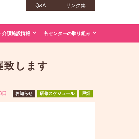
Q&A
リンク集
・介護施設情報
各センターの取り組み
催致します
28日
お知らせ
研修スケジュール
戸畑