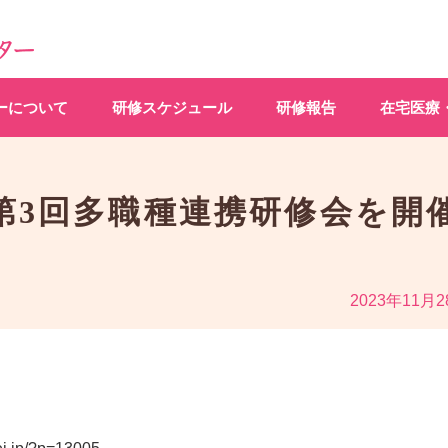
ーについて
研修スケジュール
研修報告
在宅医療
第3回多職種連携研修会を開
2023年11月