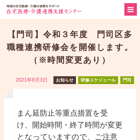
【門司】令和３年度 門司区多
職種連携研修会を開催します。
（※時間変更あり）
2021年8月3日
お知らせ
研修スケジュール
門司
まん延防止等重点措置を受
け、開始時間・終了時間が変更
となっていますので、ご注意