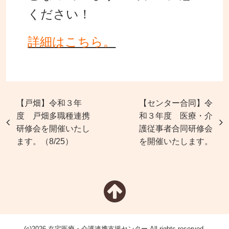
ください！
詳細はこちら。
【戸畑】令和３年
【センター合同】令
度 戸畑多職種連携
和３年度 医療・介
研修会を開催いたし
護従事者合同研修会
ます。（8/25）
を開催いたします。
(c)2026 在宅医療・介護連携支援センター All rights reserved.