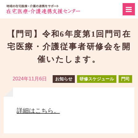
【門司】令和6年度第1回門司在
宅医療・介護従事者研修会を開
催いたします。
2024年11月6日
お知らせ
研修スケジュール
門司
詳細はこちら。