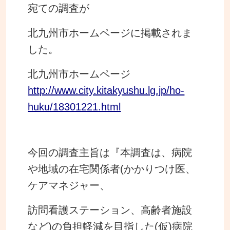
宛ての調査が
北九州市ホームページに掲載されま
した。
北九州市ホームページ
http://www.city.kitakyushu.lg.jp/ho-
huku/18301221.html
今回の調査主旨は
『本調査は、病院
や地域の在宅関係者(かかりつけ医、
ケアマネジャー、
訪問看護ステーション、高齢者施設
など)の
負担軽減を目指した(仮)病院