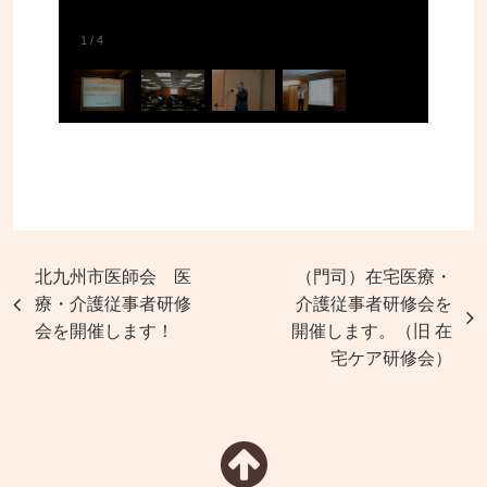
1
/
4
北九州市医師会 医
（門司）在宅医療・
療・介護従事者研修
介護従事者研修会を
会を開催します！
開催します。（旧 在
宅ケア研修会）