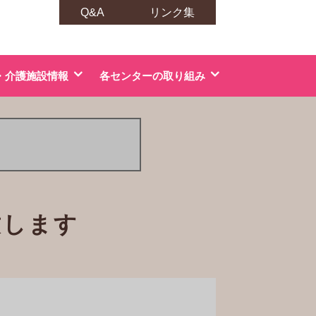
Q&A
リンク集
・介護施設情報
各センターの取り組み
致します