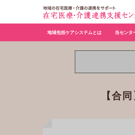
地域包括ケアシステムとは
当センタ
【合同