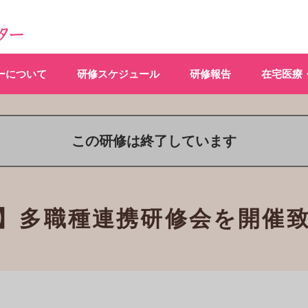
ーについて
研修スケジュール
研修報告
在宅医療
この研修は終了しています
】多職種連携研修会を開催