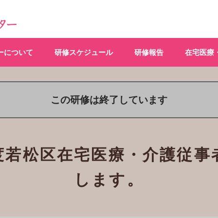
ーについて
研修スケジュール
研修報告
在宅医療
この研修は終了しています
度若松区在宅医療・介護従事
します。