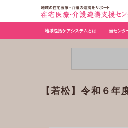
地域包括ケアシステムとは
当センタ
【若松】令和６年