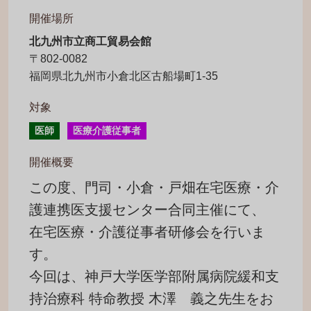
開催場所
北九州市立商工貿易会館
〒802-0082
福岡県北九州市小倉北区古船場町1-35
対象
医師
医療介護従事者
開催概要
この度、門司・小倉・戸畑在宅医療・介
護連携医支援センター合同主催にて、
在宅医療・介護従事者研修会を行いま
す。
今回は、神戸大学医学部附属病院緩和支
持治療科 特命教授 木澤 義之先生をお