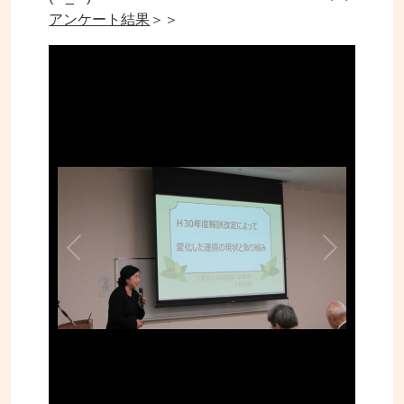
アンケート結果
＞＞