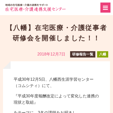
【八幡】在宅医療・介護従事者
研修会を開催しました！！
2018年12月7日
研修報告一覧
八幡
平成30年12月5日、八幡西生涯学習センター
（コムシティ）にて、
『平成30年度報酬改定によって変化した連携の
現状と取組』
をテーマに、3名の講師をお招きし、