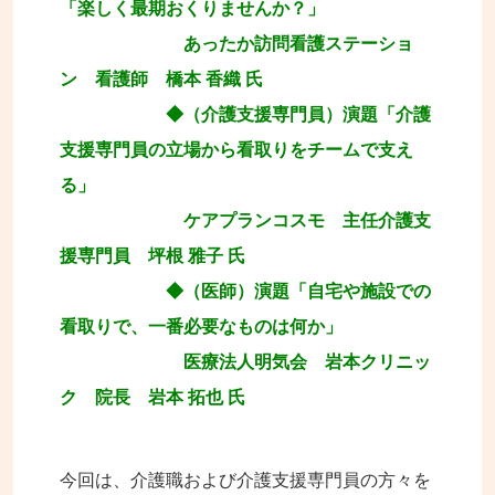
「楽しく最期おくりませんか？」
あったか訪問看護ステーショ
ン 看護師 橋本 香織 氏
◆（介護支援専門員）演題「介護
支援専門員の立場から看取りをチームで支え
る」
ケアプランコスモ 主任介護支
援専門員 坪根 雅子 氏
◆（医師）演題「自宅や施設での
看取りで、一番必要なものは何か」
医療法人明気会 岩本クリニッ
ク 院長 岩本 拓也 氏
今回は、介護職および介護支援専門員の方々を