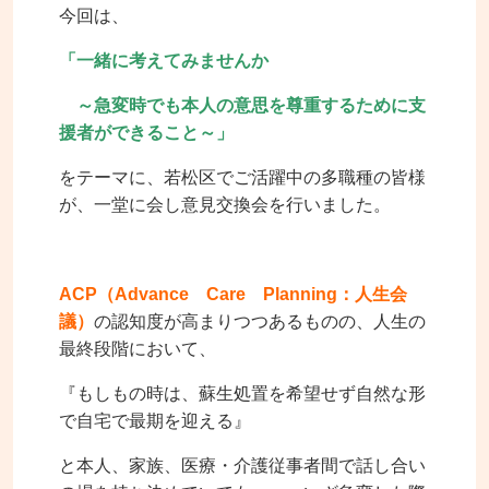
今回は、
「一緒に考えてみませんか
～急変時でも本人の意思を尊重するために支
援者ができること～」
をテーマに、若松区でご活躍中の多職種の皆様
が、一堂に会し意見交換会を行いました。
ACP（Advance Care Planning：人生会
議）
の認知度が高まりつつあるものの、人生の
最終段階において、
『もしもの時は、蘇生処置を希望せず自然な形
で自宅で最期を迎える』
と本人、家族、医療・介護従事者間で話し合い