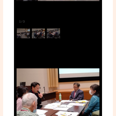
1
/
3