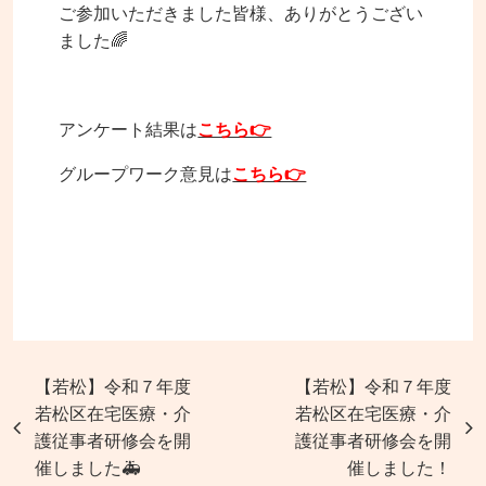
ご参加いただきました皆様、ありがとうござい
ました🌈
アンケート結果は
こちら👉
グループワーク意見は
こちら👉
【若松】令和７年度
【若松】令和７年度
若松区在宅医療・介
若松区在宅医療・介
護従事者研修会を開
護従事者研修会を開
催しました🚑
催しました！