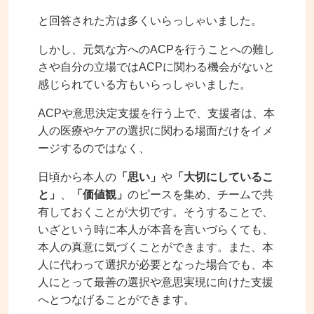
と回答された方は多くいらっしゃいました。
しかし、元気な方へのACPを行うことへの難し
さや自分の立場ではACPに関わる機会がないと
感じられている方もいらっしゃいました。
ACPや意思決定支援を行う上で、支援者は、本
人の
医療やケアの選択に関わる場面だけをイメ
ージするのではなく、
日頃から本人の
「思い」
や
「大切にしているこ
と」
、
「価値観」
のピースを集め、チームで共
有しておくことが大切です。そうすることで、
いざという時に本人が本音を言いづらくても、
本人の真意に気づくことができます。また、本
人に代わって選択が必要となった場合でも、本
人にとって最善の選択や意思実現に向けた支援
へとつなげることができます。