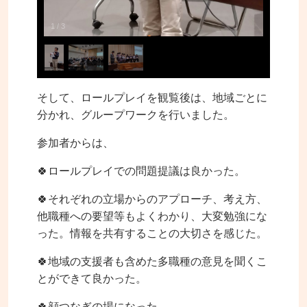
1
/
3
そして、ロールプレイを観覧後は、地域ごとに
分かれ、グループワークを行いました。
参加者からは、
🍀ロールプレイでの問題提議は良かった。
🍀それぞれの立場からのアプローチ、考え方、
他職種への要望等もよくわかり、大変勉強にな
った。情報を共有することの大切さを感じた。
🍀地域の支援者も含めた多職種の意見を聞くこ
とができて良かった。
🍀顔つなぎの場になった