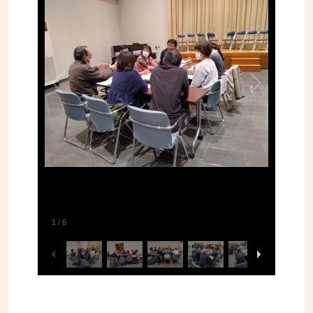
1
/
6