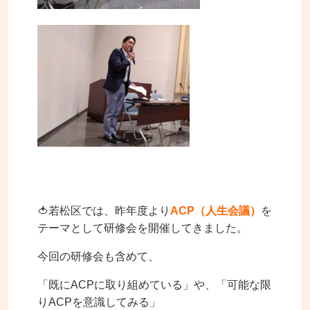
🍅若松区では、昨年度より
ACP（人生会議）
を
テーマとして研修会を開催してきました。
今回の研修会も含めて、
「既にACPに取り組めている」や、「可能な限
りACPを意識してみる」