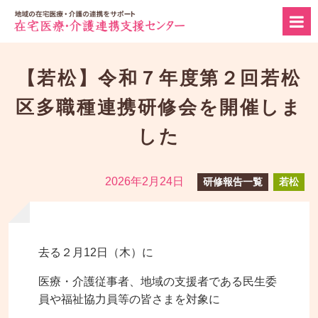
【若松】令和７年度第２回若松
区多職種連携研修会を開催しま
した
2026年2月24日
研修報告一覧
若松
去る２月12日（木）に
医療・介護従事者、地域の支援者である民生委
員や福祉協力員等の皆さまを対象に