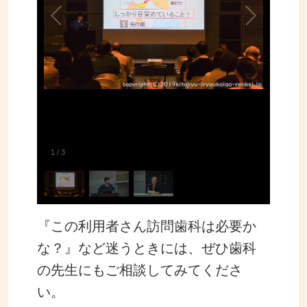
1
/
3
『この利用者さん訪問歯科は必要か
な？』など迷うときには、ぜひ歯科
の先生にもご相談してみてくださ
い。