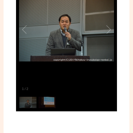
1
/
2