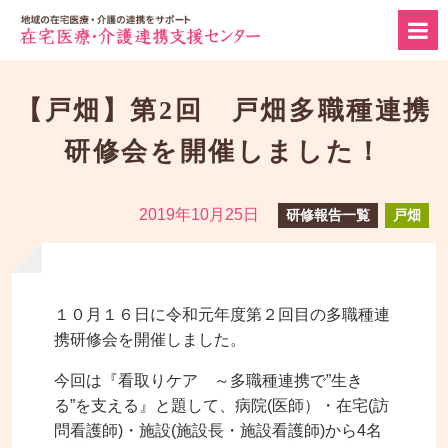
【戸畑】第2回 戸畑多職種連携
研修会を開催しました！
2019年10月25日
研修報告一覧
戸畑
１０月１６日に令和元年度第２回目の多職種連
携研修会を開催しました。
今回は『看取りケア ～多職種連携で”生き
る”を支える』と題して、病院(医師）・在宅(訪
問看護師)・施設(施設長・施設看護師)から4名