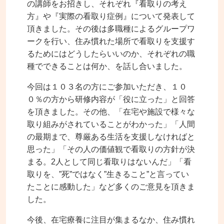
の講師をお招きし、それぞれ『看取りの考え
方』や『実際の看取り症例』について発表して
頂きました。その後は多職種によるグループワ
ークを行い、住み慣れた場所で看取りを支援す
るためにはどうしたらいいのか、それぞれの職
種でできることは何か、を話し合いました。
今回は１０３名の方にご参加いただき、１０
０％の方から研修内容が「役に立った」と回答
を頂きました。その他、「在宅や施設で様々な
取り組みがされていることがわかった」「人間
の最期まで、尊厳ある生活を支援しなければと
思った」「その人の価値観で看取りの方針が決
まる。2人として同じ看取りはないんだ」「看
取りを、”死”ではなく”生きること”と言ってい
たことに感動した」など多くのご意見を頂きま
した。
今後、在宅療養に注目が集まるなか、住み慣れ