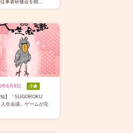
護従事者研修会を開…
26年6月9日
小倉
知】「SUGOROKU
 人生会議」ゲームが完
…