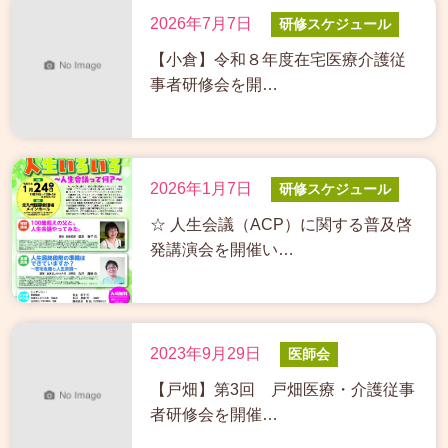
2026年7月7日
研修スケジュール
【小倉】令和８年度在宅医療介護従
事者研修会を開…
2026年1月7日
研修スケジュール
☆ 人生会議（ACP）に関する普及啓
発講演会を開催い…
2023年9月29日
医師会
【戸畑】第3回 戸畑医療・介護従事
者研修会を開催…