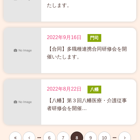
たします。
2022年9月16日
門司
【合同】多職種連携合同研修会を開
催いたします。
2022年8月22日
八幡
【八幡】第３回八幡医療・介護従事
者研修会を開催…
6
7
8
9
10