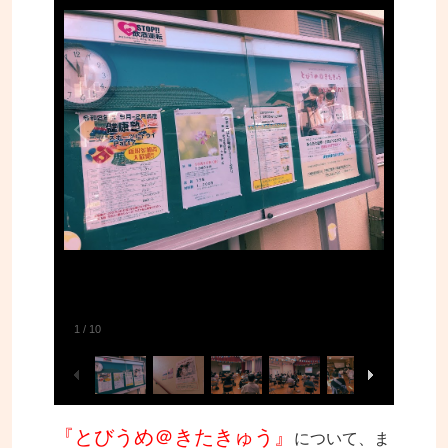
1
/
10
『とびうめ＠きたきゅう』
について、ま