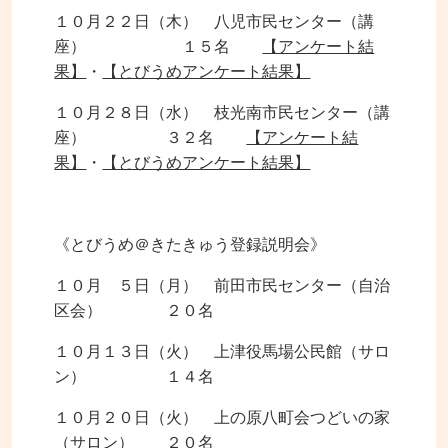
１０月２２日（木） 八児市民センター（講
座） １５名
【アンケート結
果】
・
【とびうめアンケート結果】
１０月２８日（水） 枝光南市民センター（講
座） ３２名
【アンケート結
果】
・
【とびうめアンケート結果】
《とびうめ＠きたきゅう登録説明会》
１０月 ５日（月） 前田市民センター（自治
区会） ２０名
１０月１３日（火） 上津役馬場公民館（サロ
ン） １４名
１０月２０日（火） 上の原八町会つどいの家
（サロン） ２０名