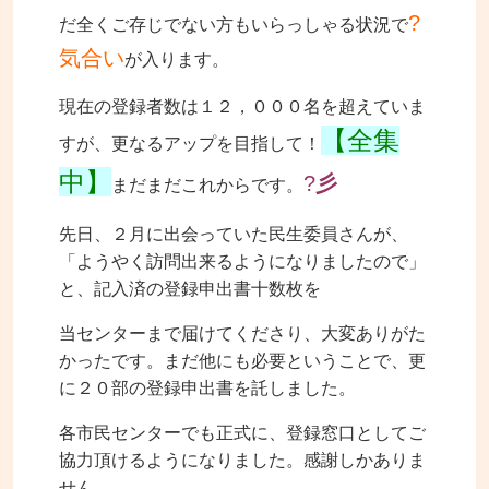
?
だ全くご存じでない方もいらっしゃる状況で
気合い
が入ります。
現在の登録者数は１２，０００名を超えていま
【全集
すが、更なるアップを目指して！
中】
?
彡
まだまだこれからです。
先日、２月に出会っていた民生委員さんが、
「ようやく訪問出来るようになりましたので」
と、記入済の登録申出書十数枚を
当センターまで届けてくださり、大変ありがた
かったです。まだ他にも必要ということで、更
に２０部の登録申出書を託しました。
各市民センターでも正式に、登録窓口としてご
協力頂けるようになりました。感謝しかありま
せん。