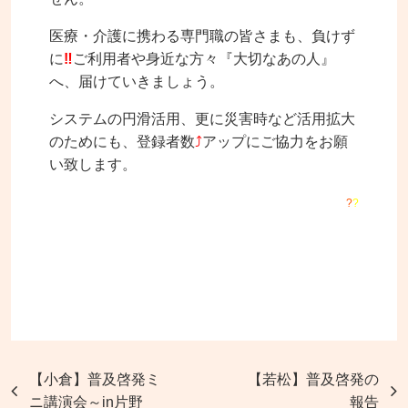
医療・介護に携わる専門職の皆さまも、負けず
に
‼
ご利用者や身近な方々『大切なあの人』
へ、届けていきましょう。
システムの円滑活用、更に災害時など活用拡大
のためにも、登録者数
⤴
アップにご協力をお願
い致します。
?
?
【小倉】普及啓発ミ
【若松】普及啓発の
ニ講演会～in片野
報告