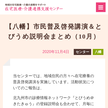
【八幡】市民普及啓発講演＆と
びうめ説明会まとめ（10月）
2020年11月4日
センター
八幡
当センターでは、地域住民の方々へ在宅療養の
普及啓発講演を実施しています。活動状況につ
いてのご報告は、
北九州市の診療情報ネットワーク『とびうめ＠
きたきゅう』の登録説明会も合わせて、月毎に