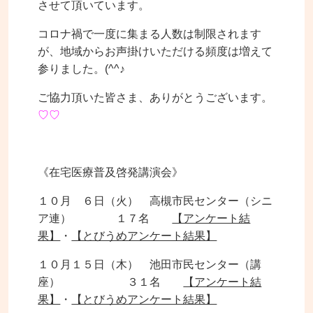
させて頂いています。
コロナ禍で一度に集まる人数は制限されます
が、地域からお声掛けいただける頻度は増えて
参りました。(^^♪
ご協力頂いた皆さま、ありがとうございます。
♡♡
《在宅医療普及啓発講演会》
１０月 ６日（火） 高槻市民センター（シニ
ア連） １７名
【アンケート結
果】
・
【とびうめアンケート結果】
１０月１５日（木） 池田市民センター（講
座） ３１名
【アンケート結
果】
・
【とびうめアンケート結果】