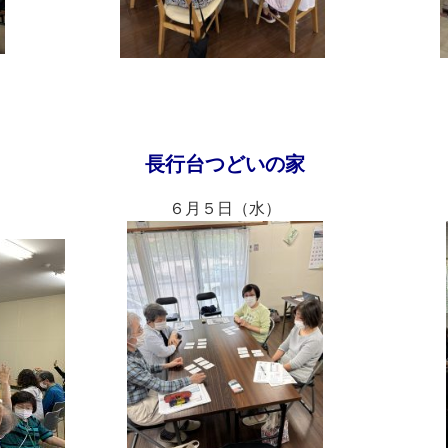
長行台つどいの家
６月５日（水）