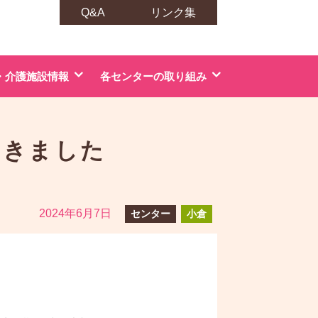
Q&A
リンク集
・介護施設情報
各センターの取り組み
てきました
2024年6月7日
センター
小倉