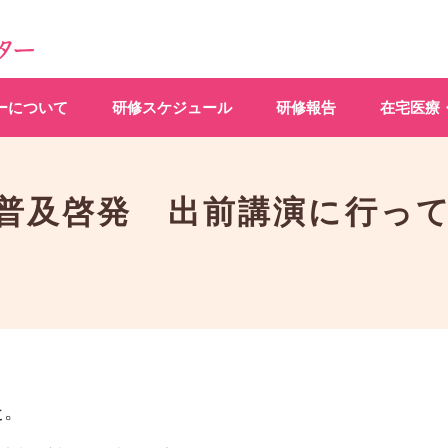
ーについて
研修スケジュール
研修報告
在宅医療
普及啓発 出前講演に行っ
た。