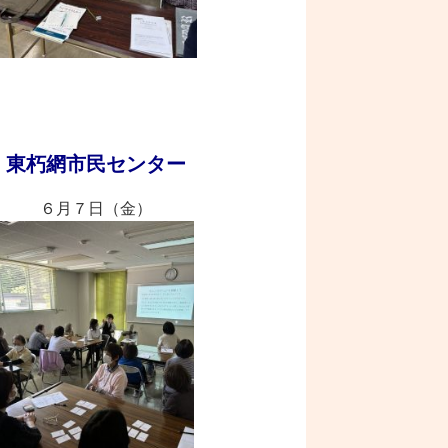
東朽網市民センター
６月７日（金）