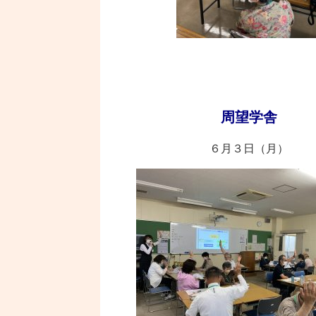
周望学舎
６月３日（月）