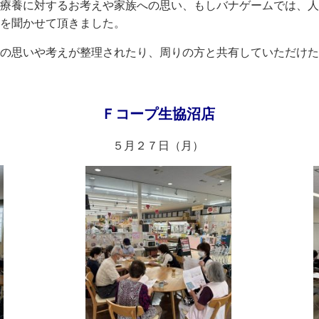
療養に対するお考えや家族への思い、もしバナゲームでは、人
を聞かせて頂きました。
の思いや考えが整理されたり、周りの方と共有していただけた
Ｆコープ生協沼店
５月２７日（月）