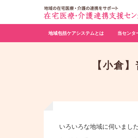
地域包括ケアシステムとは
当センタ
【小倉】
いろいろな地域に伺いまし