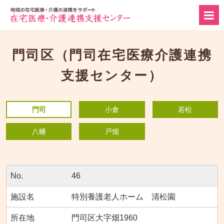
門司区（門司在宅医療介護連携
支援センター）
門司
小倉
若松
八幡
戸畑
46
特別養護老人ホーム 清松園
門司区大字畑1960