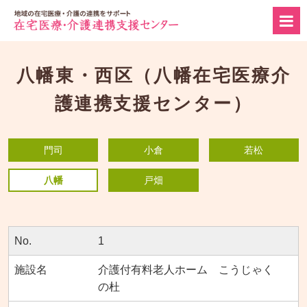
八幡東・西区（八幡在宅医療介
護連携支援センター）
門司
小倉
若松
八幡
戸畑
1
介護付有料老人ホーム こうじゃく
の杜