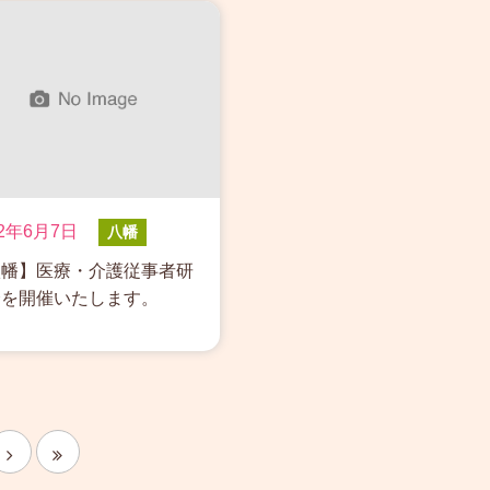
22年6月7日
八幡
八幡】医療・介護従事者研
会を開催いたします。