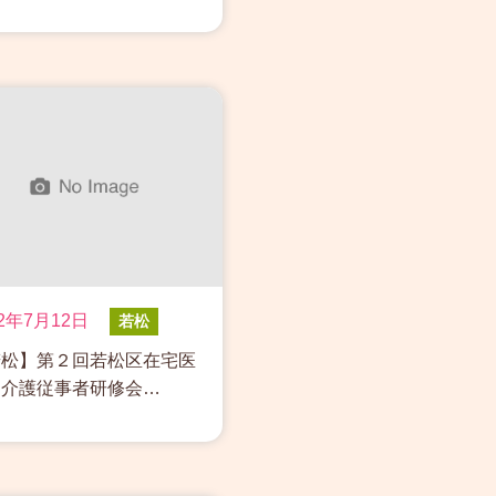
22年7月12日
若松
若松】第２回若松区在宅医
・介護従事者研修会…