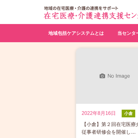
地域包括ケアシステムとは
当センタ
2022年8月16日
小倉
【小倉】第２回在宅医療
従事者研修会を開催し…