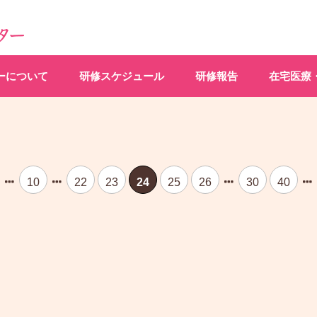
ーについて
研修スケジュール
研修報告
在宅医療
10
22
23
24
25
26
30
40