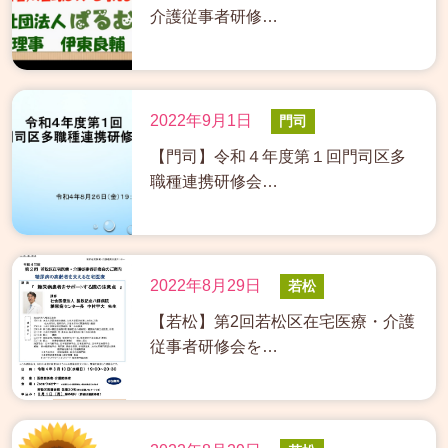
介護従事者研修…
2022年9月1日
門司
【門司】令和４年度第１回門司区多
職種連携研修会…
2022年8月29日
若松
【若松】第2回若松区在宅医療・介護
従事者研修会を…