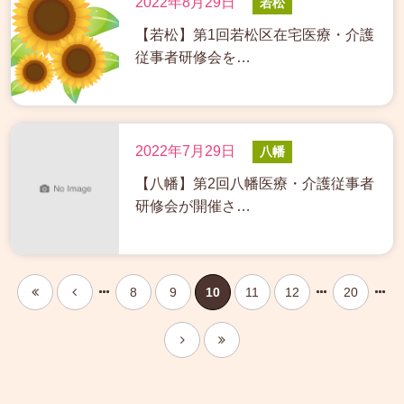
2022年8月29日
若松
【若松】第1回若松区在宅医療・介護
従事者研修会を…
2022年7月29日
八幡
【八幡】第2回八幡医療・介護従事者
研修会が開催さ…
8
9
10
11
12
20