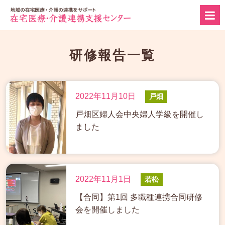
研修報告一覧
2022年11月10日
戸畑
戸畑区婦人会中央婦人学級を開催し
ました
2022年11月1日
若松
【合同】第1回 多職種連携合同研修
会を開催しました