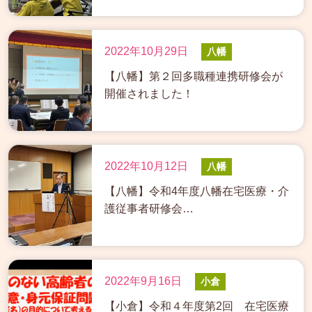
2022年10月29日
八幡
【八幡】第２回多職種連携研修会が
開催されました！
2022年10月12日
八幡
【八幡】令和4年度八幡在宅医療・介
護従事者研修会…
2022年9月16日
小倉
【小倉】令和４年度第2回 在宅医療